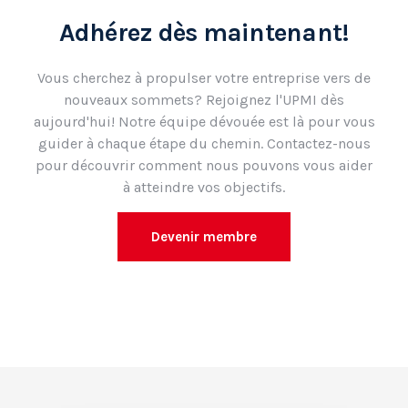
Adhérez dès maintenant!
Vous cherchez à propulser votre entreprise vers de
nouveaux sommets? Rejoignez l'UPMI dès
aujourd'hui! Notre équipe dévouée est là pour vous
guider à chaque étape du chemin. Contactez-nous
pour découvrir comment nous pouvons vous aider
à atteindre vos objectifs.
Devenir membre