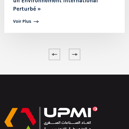
un Environnement International
Perturbé »
Voir Plus