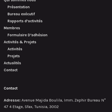
Qui sommes nous
Présentation
Bureau exécutif
Rapports d’activités
Membres
Formulaire D’adhésion
Activités & Projets
Activités
Projets
Actualités
Contact
Contact
Adresse:
Avenue Majida Boulila, Imm. Zephir Bureau N°
47 4 Etage, Sfax, Tunisia, 3002