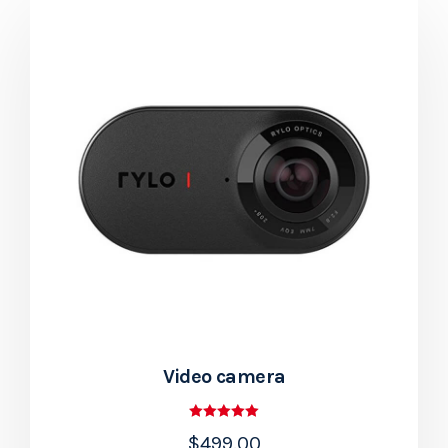
Video camera
Rated
$
499.00