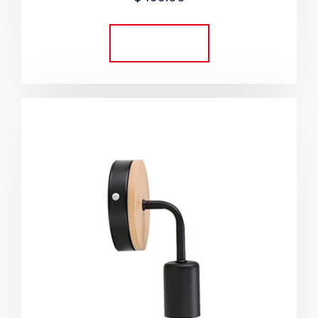
5.00
out of 5
Add to cart