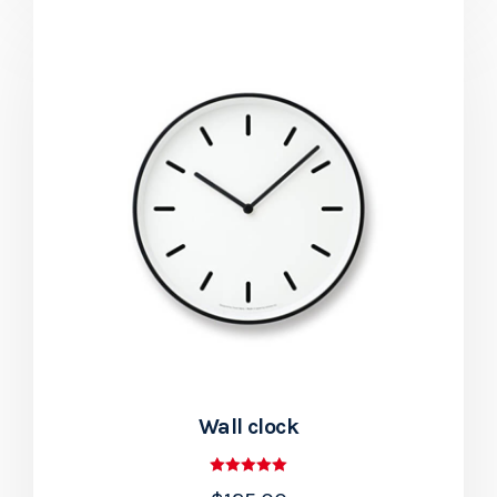
Wall clock
Rated