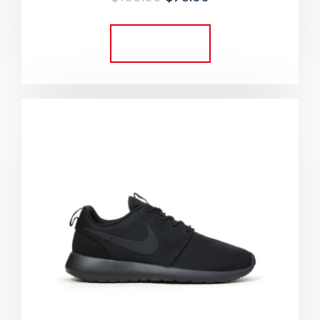
5.00
out of 5
Add to cart