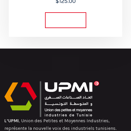
$
125.00
5.00
out of 5
Add to cart
L’UPMI
, Union des Petites et Moyennes Industries,
représente la nouvelle voix des industriels tunisiens.