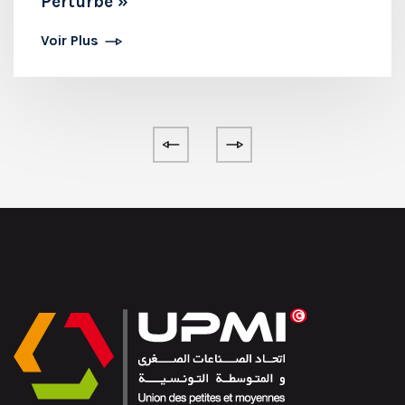
Perturbé »
Voir Plus